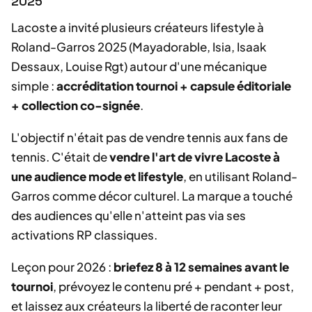
2025
Lacoste a invité plusieurs créateurs lifestyle à
Roland-Garros 2025 (Mayadorable, Isia, Isaak
Dessaux, Louise Rgt) autour d'une mécanique
simple :
accréditation tournoi + capsule éditoriale
+ collection co-signée
.
L'objectif n'était pas de vendre tennis aux fans de
tennis. C'était de
vendre l'art de vivre Lacoste à
une audience mode et lifestyle
, en utilisant Roland-
Garros comme décor culturel. La marque a touché
des audiences qu'elle n'atteint pas via ses
activations RP classiques.
Leçon pour 2026 :
briefez 8 à 12 semaines avant le
tournoi
, prévoyez le contenu pré + pendant + post,
et laissez aux créateurs la liberté de raconter leur