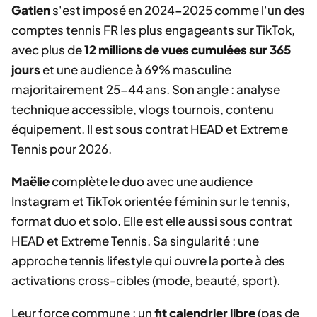
Gatien
s'est imposé en 2024-2025 comme l'un des
comptes tennis FR les plus engageants sur TikTok,
avec plus de
12 millions de vues cumulées sur 365
jours
et une audience à 69% masculine
majoritairement 25-44 ans. Son angle : analyse
technique accessible, vlogs tournois, contenu
équipement. Il est sous contrat HEAD et Extreme
Tennis pour 2026.
Maëlie
complète le duo avec une audience
Instagram et TikTok orientée féminin sur le tennis,
format duo et solo. Elle est elle aussi sous contrat
HEAD et Extreme Tennis. Sa singularité : une
approche tennis lifestyle qui ouvre la porte à des
activations cross-cibles (mode, beauté, sport).
Leur force commune : un
fit calendrier libre
(pas de