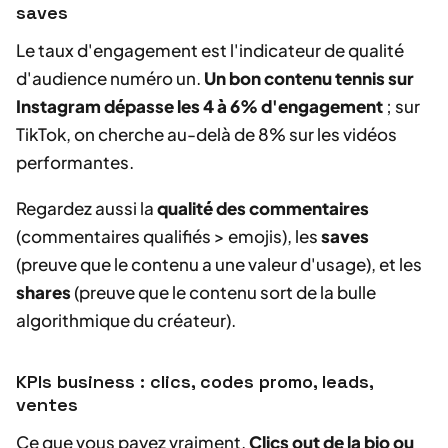
saves
Le taux d'engagement est l'indicateur de qualité
d'audience numéro un.
Un bon contenu tennis sur
Instagram dépasse les 4 à 6% d'engagement
; sur
TikTok, on cherche au-delà de 8% sur les vidéos
performantes.
Regardez aussi la
qualité des commentaires
(commentaires qualifiés > emojis), les
saves
(preuve que le contenu a une valeur d'usage), et les
shares
(preuve que le contenu sort de la bulle
algorithmique du créateur).
KPIs business : clics, codes promo, leads,
ventes
Ce que vous payez vraiment.
Clics out de la bio ou