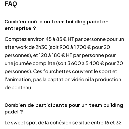
FAQ
Combien coûte un team building padel en
entreprise ?
Comptez environ 45 à 85 € HT par personne pour un
afterwork de 2h30 (soit 900 à 1 700 € pour 20
personnes), et 120 à 180 € HT par personne pour
une journée complète (soit 3 600 à 5 400 € pour 30
personnes). Ces fourchettes couvrent le sport et
l'animation, pas la captation vidéo ni la production
de contenu.
Combien de participants pour un team building
padel ?
Le sweet spot de la cohésion se situe entre 16 et 32